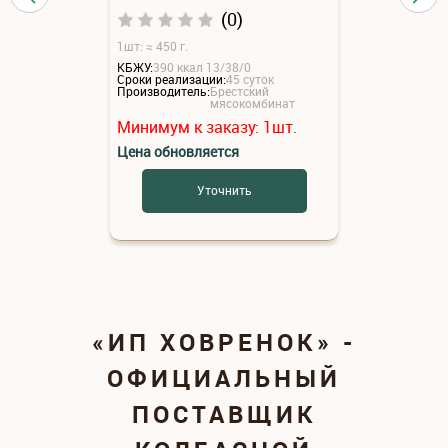
(0)
1шт: ≈ 450 г.
КБЖУ:
390 ккал 13/38/0
Сроки реализации:
45 суток
Производитель:
Брестский
мясокомбинат
Минимум к заказу:
1
шт.
Цена обновляется
Уточнить
«ИП ХОВРЕНОК» -
ОФИЦИАЛЬНЫЙ
ПОСТАВЩИК