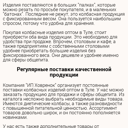
Изделия поставляются в больших "палках", которые
можно резать по просьбе покупателя, и в маленьких
"батонах". Последние не режут, это колбасная продукция
с фиксированным весом. Она пользуется наибольшим
спросом, потому что удобна для хранения.
Покупая колбасные изделия оптом в Туле, стоит
приобрести оба вида продукции. Это необходимо для
удобства при продаже. Впрочем, столовым и кафе, а
также предприятиям с собственными столовыми
удобнее приобретать большие изделия без
фиксированного веса. Они дешевле и удобнее именно
для сферы общепита.
Регулярные поставки качественной
продукции
Компания "ИП Ховренок" организует постоянные
поставки колбасных изделий оптом в Туле. У нас можно
заказать продукцию для продажи и сферы общепита. Из
каталога несложно выбрать необходимые виды товара.
Имеются диетические колбасы, а также разновидности
с повышенной питательной ценностью. Ассортимент
товаров довольно широк, и он постоянно пополняется
новинками.
У нас есть также дополнительные товары от