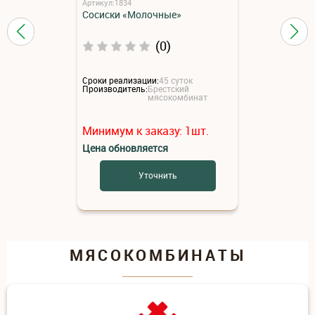
Артикул:1834
Сосиски «Молочные»
(0)
Сроки реализации:
45 суток
Производитель:
Брестский
мясокомбинат
Минимум к заказу:
1
шт.
Цена обновляется
Уточнить
МЯСОКОМБИНАТЫ