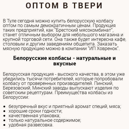
ОПТОМ В ТВЕРИ
В Туле сегодня можно купить белорусскую колбасу
оптом по самым демократичным ценам. Продукция
таких предприятий, как "Брестский мясокомбинат",
станет отличным выбором для небольшого магазина и
крупной торговой сети. Она также будет интересна кафе,
столовым и другим заведениям общепита. Заказать
мясную продукцию можно в компании "ИП Ховренок".
Белорусские колбасы - натуральные и
вкусные
Белорусская продукция - высокого качества, в этом уже
убедились тысячи потребителей, которые попробовали
колбасу от проверенных производителей. Пинский,
Березовский, Минский заводы выпускают изделия по
советским рецептурам. Преимущества колбасы из
Белоруссии:
безупречный вкус и приятный аромат специй, мяса;
хорошие сроки годности;
качественная упаковка;
только натуральное содержимое;
удобная развесовка.