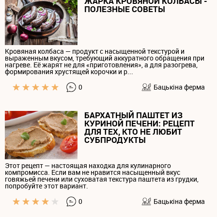
ЖАРКА КРОВЯНОЙ КОЛБАСЫ -
ПОЛЕЗНЫЕ СОВЕТЫ
Кровяная колбаса — продукт с насыщенной текстурой и
выраженным вкусом, требующий аккуратного обращения при
нагреве. Её жарят не для «приготовления», а для разогрева,
формирования хрустящей корочки и р...
0
Бацькiна ферма
БАРХАТНЫЙ ПАШТЕТ ИЗ
КУРИНОЙ ПЕЧЕНИ: РЕЦЕПТ
ДЛЯ ТЕХ, КТО НЕ ЛЮБИТ
СУБПРОДУКТЫ
Этот рецепт — настоящая находка для кулинарного
компромисса. Если вам не нравится насыщенный вкус
говяжьей печени или суховатая текстура паштета из грудки,
попробуйте этот вариант.
0
Бацькiна ферма