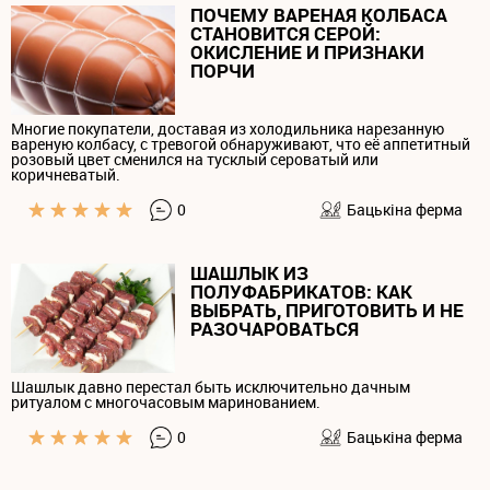
ПОЧЕМУ ВАРЕНАЯ КОЛБАСА
СТАНОВИТСЯ СЕРОЙ:
ОКИСЛЕНИЕ И ПРИЗНАКИ
ПОРЧИ
Многие покупатели, доставая из холодильника нарезанную
вареную колбасу, с тревогой обнаруживают, что её аппетитный
розовый цвет сменился на тусклый сероватый или
коричневатый.
0
Бацькiна ферма
ШАШЛЫК ИЗ
ПОЛУФАБРИКАТОВ: КАК
ВЫБРАТЬ, ПРИГОТОВИТЬ И НЕ
РАЗОЧАРОВАТЬСЯ
Шашлык давно перестал быть исключительно дачным
ритуалом с многочасовым маринованием.
0
Бацькiна ферма