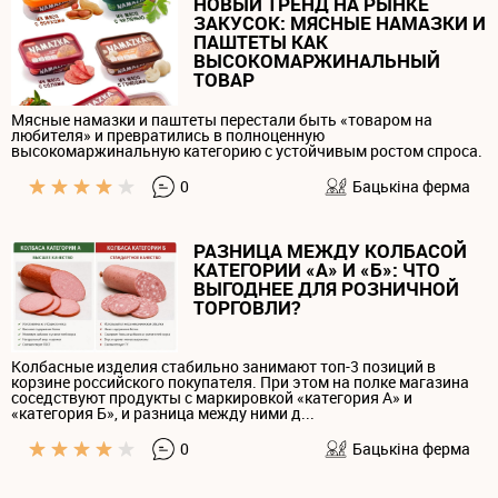
НОВЫЙ ТРЕНД НА РЫНКЕ
ЗАКУСОК: МЯСНЫЕ НАМАЗКИ И
ПАШТЕТЫ КАК
ВЫСОКОМАРЖИНАЛЬНЫЙ
ТОВАР
Мясные намазки и паштеты перестали быть «товаром на
любителя» и превратились в полноценную
высокомаржинальную категорию с устойчивым ростом спроса.
0
Бацькiна ферма
РАЗНИЦА МЕЖДУ КОЛБАСОЙ
КАТЕГОРИИ «А» И «Б»: ЧТО
ВЫГОДНЕЕ ДЛЯ РОЗНИЧНОЙ
ТОРГОВЛИ?
Колбасные изделия стабильно занимают топ-3 позиций в
корзине российского покупателя. При этом на полке магазина
соседствуют продукты с маркировкой «категория А» и
«категория Б», и разница между ними д...
0
Бацькiна ферма