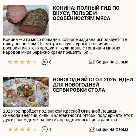
КОНИНА: ПОЛНЫЙ ГИД ПО
ВКУСУ, ПОЛЬЗЕ И
ОСОБЕННОСТЯМ МЯСА
Конина — это мясо лошадей, которое издавна используется в
пищу человеком. Несмотря на культурные различия в
восприятии этого продукта, кулинарные традиции многих
народов мира бережно хранят рецепты бл...
0
Бацькiна ферма
НОВОГОДНИЙ СТОЛ 2026: ИДЕИ
ДЛЯ НОВОГОДНЕЙ
СЕРВИРОВКИ СТОЛА
2026 год пройдет под знаком Красной Огненной Лошади —
символа энергии, силы и элегантности. Чтобы поддержать этот
дух в своем доме, начните с праздничного пространства.
1
Бацькiна ферма