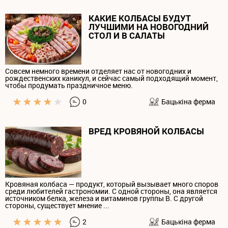
КАКИЕ КОЛБАСЫ БУДУТ
ЛУЧШИМИ НА НОВОГОДНИЙ
СТОЛ И В САЛАТЫ
Совсем немного времени отделяет нас от новогодних и
рождественских каникул, и сейчас самый подходящий момент,
чтобы продумать праздничное меню.
0
Бацькiна ферма
ВРЕД КРОВЯНОЙ КОЛБАСЫ
Кровяная колбаса — продукт, который вызывает много споров
среди любителей гастрономии. С одной стороны, она является
источником белка, железа и витаминов группы B. С другой
стороны, существует мнение ...
2
Бацькiна ферма