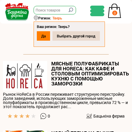
0
Регион:
Тверь
Ваш регион: Тверь?
Да
Выбрать другой город
СТАТЬИ
МЯСНЫЕ ПОЛУФАБРИКАТЫ
ДЛЯ HORECA: КАК КАФЕ И
СТОЛОВЫМ ОПТИМИЗИРОВАТЬ
КУХНЮ С ПОМОЩЬЮ
ЗАМОРОЗКИ
Рынок HoReCa в России переживает структурную перестройку.
Доля заведений, использующих замороженные мясные
полуфабрикаты в производственном цикле, превысила 72 % — и
этот показатель продолжает рас...
0
Бацькiна ферма