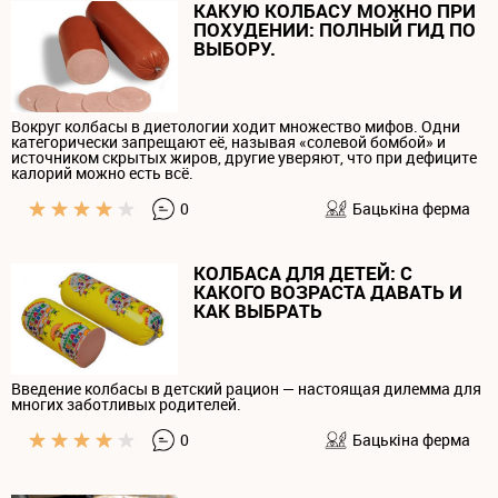
КАКУЮ КОЛБАСУ МОЖНО ПРИ
ПОХУДЕНИИ: ПОЛНЫЙ ГИД ПО
ВЫБОРУ.
Вокруг колбасы в диетологии ходит множество мифов. Одни
категорически запрещают её, называя «солевой бомбой» и
источником скрытых жиров, другие уверяют, что при дефиците
калорий можно есть всё.
0
Бацькiна ферма
КОЛБАСА ДЛЯ ДЕТЕЙ: С
КАКОГО ВОЗРАСТА ДАВАТЬ И
КАК ВЫБРАТЬ
Введение колбасы в детский рацион — настоящая дилемма для
многих заботливых родителей.
0
Бацькiна ферма