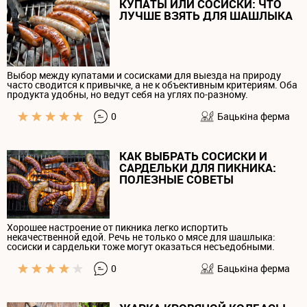
КУПАТЫ ИЛИ СОСИСКИ: ЧТО
ЛУЧШЕ ВЗЯТЬ ДЛЯ ШАШЛЫКА
Выбор между купатами и сосисками для выезда на природу
часто сводится к привычке, а не к объективным критериям. Оба
продукта удобны, но ведут себя на углях по-разному.
0
Бацькiна ферма
КАК ВЫБРАТЬ СОСИСКИ И
САРДЕЛЬКИ ДЛЯ ПИКНИКА:
ПОЛЕЗНЫЕ СОВЕТЫ
Хорошее настроение от пикника легко испортить
некачественной едой. Речь не только о мясе для шашлыка:
сосиски и сардельки тоже могут оказаться несъедобными.
0
Бацькiна ферма