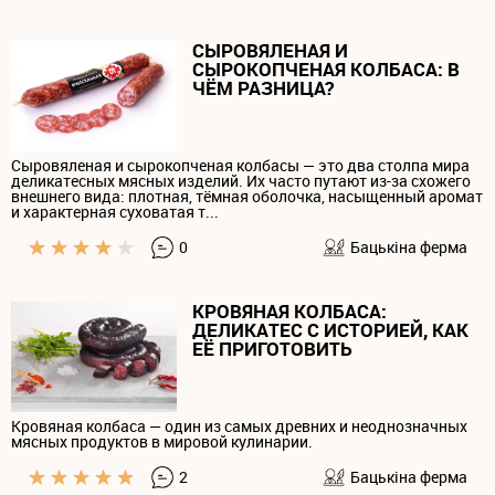
СЫРОВЯЛЕНАЯ И
СЫРОКОПЧЕНАЯ КОЛБАСА: В
ЧЁМ РАЗНИЦА?
Сыровяленая и сырокопченая колбасы — это два столпа мира
деликатесных мясных изделий. Их часто путают из-за схожего
внешнего вида: плотная, тёмная оболочка, насыщенный аромат
и характерная суховатая т...
0
Бацькiна ферма
КРОВЯНАЯ КОЛБАСА:
ДЕЛИКАТЕС С ИСТОРИЕЙ, КАК
ЕЁ ПРИГОТОВИТЬ
Кровяная колбаса — один из самых древних и неоднозначных
мясных продуктов в мировой кулинарии.
2
Бацькiна ферма