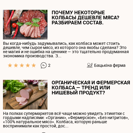
ПОЧЕМУ НЕКОТОРЫЕ
КОЛБАСЫ ДЕШЕВЛЕ МЯСА?
РАЗБИРАЕМ СОСТАВ.
Вы когда-нибудь задумывались, как колбаса может стоить
дешевле, чем сырое мясо, из которого она якобы сделана? Это
не магия и не ошибка на ценнике — это тщательно продуманная
экономика производства. З...
2
Бацькiна ферма
ОРГАНИЧЕСКАЯ И ФЕРМЕРСКАЯ
КОЛБАСА — ТРЕНД ИЛИ
НИШЕВЫЙ ПРОДУКТ?
На полках супермаркетов всё чаще можно увидеть этикетки с
гордыми надписями: «Органик», «Фермерское», «Без нитритов»,
«100% натуральное мясо». Колбаса, которую раньше
воспринимали как простой, дос...