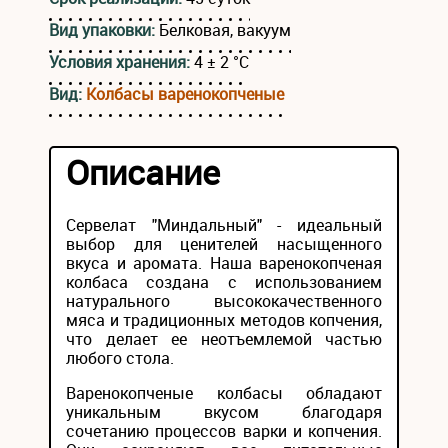
Вид упаковки:
Белковая, вакуум
Условия хранения:
4 ± 2 °С
Вид:
Колбасы варенокопченые
Описание
Сервелат "Миндальный" - идеальный
выбор для ценителей насыщенного
вкуса и аромата. Наша варенокопченая
колбаса создана с использованием
натурального высококачественного
мяса и традиционных методов копчения,
что делает ее неотъемлемой частью
любого стола.
Варенокопченые колбасы обладают
уникальным вкусом благодаря
сочетанию процессов варки и копчения.