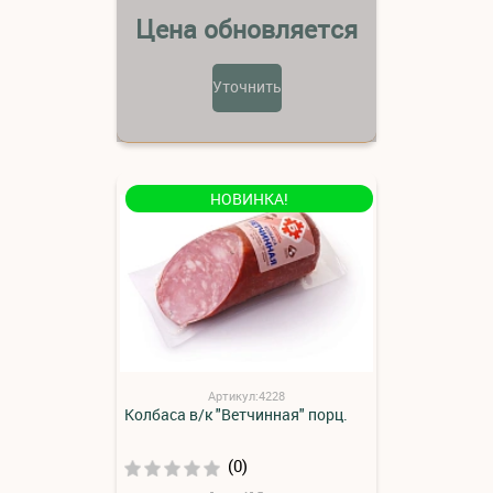
Цена обновляется
Уточнить
НОВИНКА!
Артикул:4228
Колбаса в/к "Ветчинная" порц.
(0)