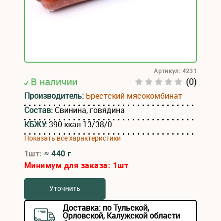
Артикул: 4231
В наличии
(0)
Производитель:
Брестский мясокомбинат
Состав:
Свинина, говядина
КБЖУ:
390 ккал 13/38/0
Показать все характеристики
1шт:
≈ 440 г
Минимум для заказа:
1
шт
Уточнить
Доставка: по Тульской,
Орловской, Калужской области