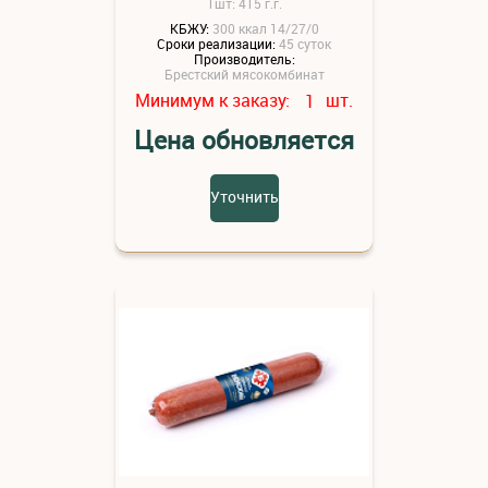
1шт: 415 г.г.
КБЖУ:
300 ккал 14/27/0
Сроки реализации:
45 суток
Производитель:
Брестский мясокомбинат
Минимум к заказу:
шт.
1
Цена обновляется
Уточнить