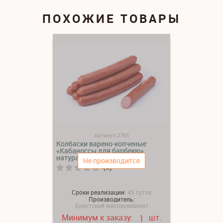
ПОХОЖИЕ ТОВАРЫ
Артикул:2765
Колбаски варено-копченые
«Кабаноссы для барбекю»
натуральная
Не производится
(0)
Сроки реализации:
45 суток
Производитель:
Брестский мясокомбинат
Минимум к заказу:
шт.
1