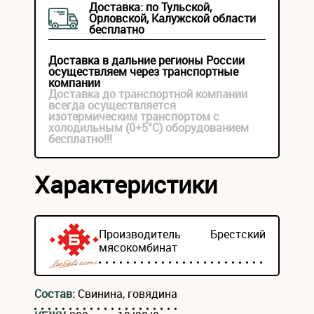
Доставка: по Тульской,
Орловской, Калужской области
бесплатно
Доставка в дальние регионы России
осуществляем через транспортные
компании
Доставка до транспортной компании
всегда осуществляется
изотермическим транспортом с
холодильным (0+5°С) оборудованием
бесплатно!!!
Характеристики
Производитель
Брестский
мясокомбинат
Состав:
Свинина, говядина