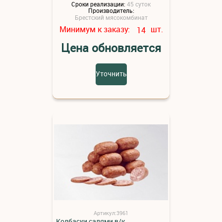
Сроки реализации:
45 суток
Производитель:
Брестский мясокомбинат
Минимум к заказу:
шт.
14
Цена обновляется
Уточнить
Артикул:3961
Колбаски салями в/к