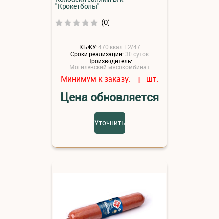
"Крокетболы"
(0)
КБЖУ:
470 ккал 12/47
Сроки реализации:
30 суток
Производитель:
Могилевский мясокомбинат
Минимум к заказу:
шт.
1
Цена обновляется
Уточнить