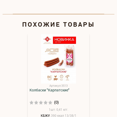
ПОХОЖИЕ ТОВАРЫ
Артикул:3513
Колбаски "Карпатские"
(0)
1шт: 0,41 кгг.
КБЖУ:
390 ккал 13/38/1