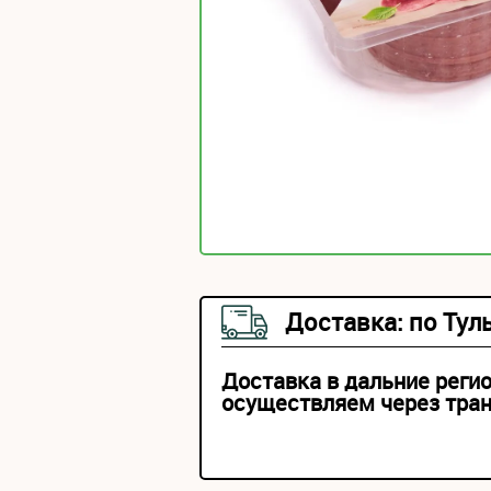
Доставка: по Тул
Доставка в дальние реги
осуществляем через тра