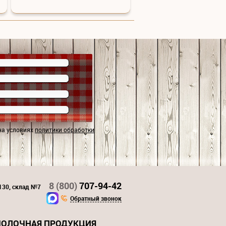
на условиях
политики обработки
8 (800)
707-94-42
 130, склад №7
Обратный звонок
ОЛОЧНАЯ ПРОДУКЦИЯ