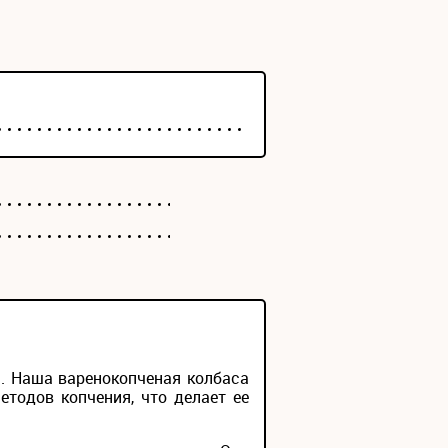
. Наша варенокопченая колбаса
тодов копчения, что делает ее