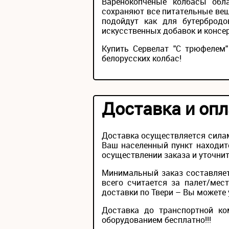
Варенокопченые колбасы обл
сохраняют все питательные ве
подойдут как для бутербродо
искусственных добавок и консер
Купить Сервелат "С трюфелем
белорусских колбас!
Доставка и опл
Доставка осуществляется силам
Ваш населенный пункт находит
осуществлении заказа и уточнит
Минимальный заказ составляет
всего считается за палет/мес
доставки по Твери – Вы можете у
Доставка до транспортной ко
оборудованием бесплатно!!!