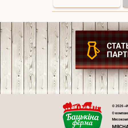
© 2026 «И
О компан
Мясоком
МЯСНА