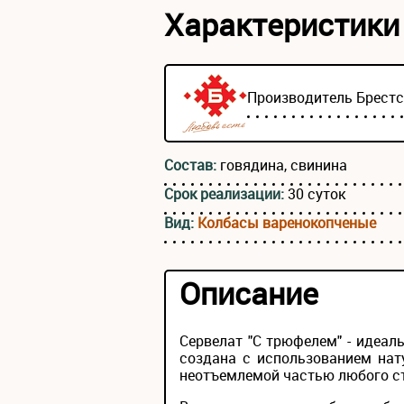
Характеристики
Производитель
Брест
Состав:
говядина, свинина
Срок реализации:
30 суток
Вид:
Колбасы варенокопченые
Описание
Сервелат "С трюфелем" - идеа
создана с использованием нат
неотъемлемой частью любого с