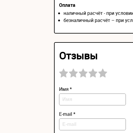
Оплата
наличный расчёт - при услов
безналичный расчёт – при усл
Отзывы
Имя *
E-mail *