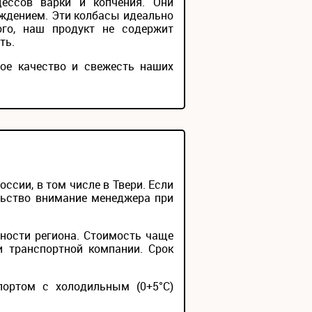
ессов варки и копчения. Они
ждением. Эти колбасы идеально
ого, наш продукт не содержит
ть.
ое качество и свежесть наших
сии, в том числе в Твери. Если
льство внимание менеджера при
ности региона. Стоимость чаще
и транспортной компании. Срок
портом с холодильным (0+5°С)