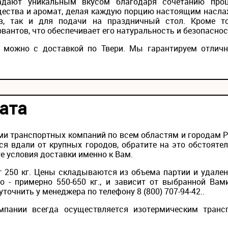
адают уникальным вкусом благодаря сочетанию проц
щества и аромат, делая каждую порцию настоящим насла
в, так и для подачи на праздничный стол. Кроме т
вантов, что обеспечивает его натуральность и безопаснос
" можно с доставкой по Твери. Мы гарантируем отличн
ата
и транспортных компаний по всем областям и городам Рос
ся вдали от крупных городов, обратите на это обстояте
е условия доставки именно к Вам.
 250 кг. Цены складываются из объема партии и удален
то - примерно 550-650 кг., и зависит от выбранной Вам
точнить у менеджера по телефону 8 (800) 707-94-42..
мпании всегда осуществляется изотермическим транс