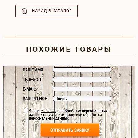
НАЗАД В КАТАЛОГ
ПОХОЖИЕ ТОВАРЫ
ВАШЕ ИМЯ
ТЕЛЕФОН
E-MAIL
ВАШ РЕГИОН
Я даю
согласие
на обработку персональных
данных на условиях
политики обработки
персональных данных
.