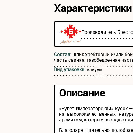
Характеристики
Производитель
Брест
Состав:
шпик хребтовый и/или бок
часть свиная, тазобедренная част
Вид упаковки:
вакуум
Описание
«Рулет Императорский» кусок 
из высококачественных натур
ароматом, которые порадуют д
Благодаря тщательно подобран