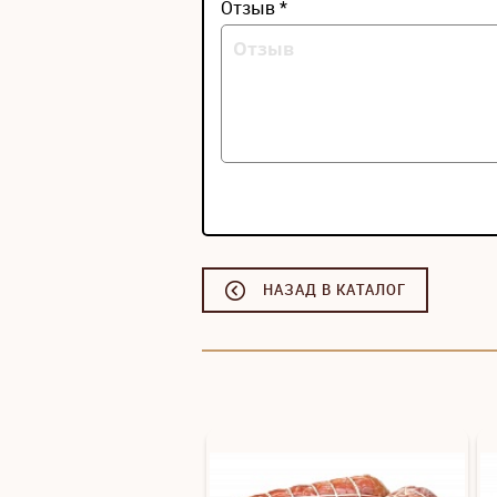
Отзыв *
НАЗАД В КАТАЛОГ