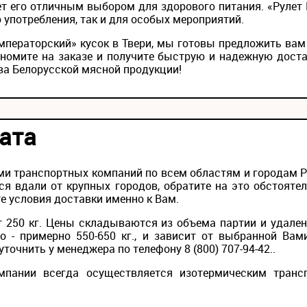
ет его отличным выбором для здорового питания. «Рулет
 употребления, так и для особых мероприятий.
Императорский» кусок в Твери, мы готовы предложить вам
номите на заказе и получите быструю и надежную доста
ва Белорусской мясной продукции!
ата
и транспортных компаний по всем областям и городам Рос
ся вдали от крупных городов, обратите на это обстояте
е условия доставки именно к Вам.
 250 кг. Цены складываются из объема партии и удален
то - примерно 550-650 кг., и зависит от выбранной Вам
точнить у менеджера по телефону 8 (800) 707-94-42..
мпании всегда осуществляется изотермическим транс