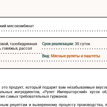
ский мясокомбинат
овой, тазобедренная
Срок реализации:
30 суток
ь говяжья, рассол
Вид:
Мясные рулеты и паштеты
— это продукт, который подарит вам незабываемые вкус
альных ингредиентов, «Рулет Императорский» кусок 
аже самых требовательных гурманов.
ным рецептам и выверенному процессу производства, п