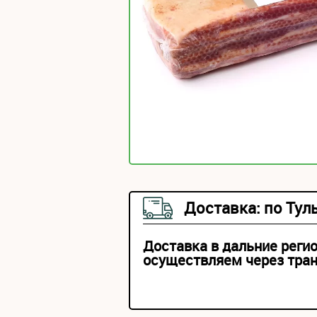
Доставка: по Тул
Доставка в дальние реги
осуществляем через тра