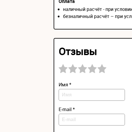
Оплата
наличный расчёт - при услов
безналичный расчёт – при усл
Отзывы
Имя *
E-mail *