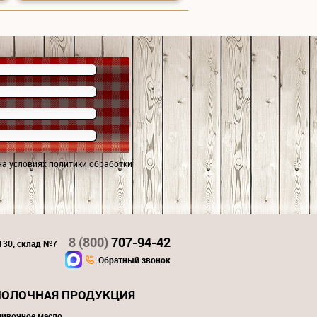
на условиях
политики обработки
8 (800)
707-94-42
 130, склад №7
Обратный звонок
ОЛОЧНАЯ ПРОДУКЦИЯ
ливочное масло