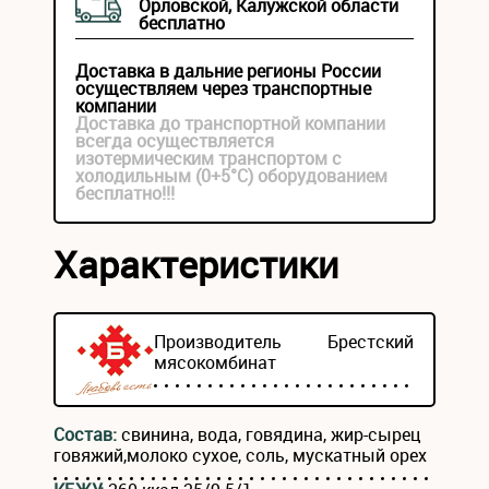
Орловской, Калужской области
бесплатно
Доставка в дальние регионы России
осуществляем через транспортные
компании
Доставка до транспортной компании
всегда осуществляется
изотермическим транспортом с
холодильным (0+5°С) оборудованием
бесплатно!!!
Характеристики
Производитель
Брестский
мясокомбинат
Состав:
свинина, вода, говядина, жир-сырец
говяжий,молоко сухое, соль, мускатный орех