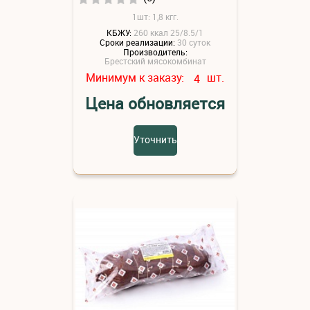
1шт: 1,8 кгг.
КБЖУ:
260 ккал 25/8.5/1
Сроки реализации:
30 суток
Производитель:
Брестский мясокомбинат
Минимум к заказу:
шт.
4
Цена обновляется
Уточнить