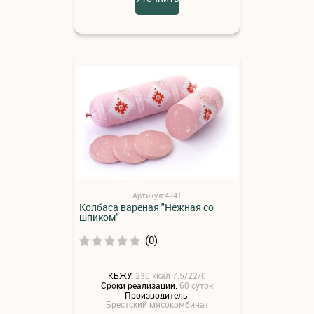
Артикул:4241
Колбаса вареная "Нежная со
шпиком"
(0)
КБЖУ:
230 ккал 7.5/22/0
Сроки реализации:
60 суток
Производитель:
Брестский мясокомбинат