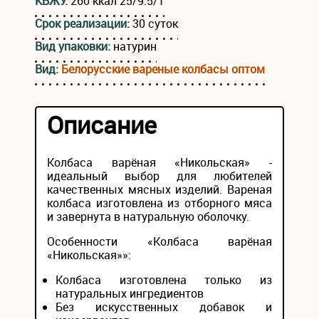
КБЖУ:
260 ккал 25/9.5/1
Срок реализации:
30 суток
Вид упаковки:
натурин
Вид:
Белорусские вареные колбасы оптом
Описание
Колбаса варёная «Никольская» -
идеальный выбор для любителей
качественных мясных изделий. Вареная
колбаса изготовлена из отборного мяса
и завернута в натуральную оболочку.
Особенности «Колбаса варёная
«Никольская»»:
Колбаса изготовлена только из
натуральных ингредиентов
Без искусственных добавок и