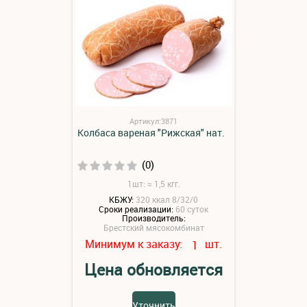
Артикул:3871
Колбаса вареная "Рижская" нат.
(0)
1шт: ≈ 1,5 кгг.
КБЖУ:
320 ккал 8/32/0
Сроки реализации:
60 суток
Производитель:
Брестский мясокомбинат
Минимум к заказу:
шт.
1
Цена обновляется
Уточнить