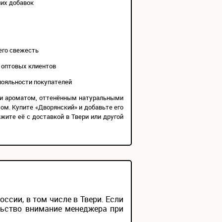
них добавок
его свежесть
я оптовых клиентов
лояльности покупателей
й и ароматом, оттенённым натуральными
ом. Купите «Дворянский» и добавьте его
жите её с доставкой в Твери или другой
сии, в том числе в Твери. Если
льство внимание менеджера при