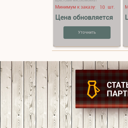
Минимум к заказу:
шт.
М
10
Цена обновляется
Уточнить