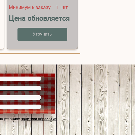
Минимум к заказу:
шт.
1
Цена обновляется
Уточнить
на условиях
политики обработки