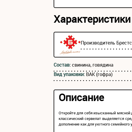
Характеристики
Производитель
Брест
Состав:
свинина, говядина
Вид упаковки:
ВАК (гофра)
Описание
Откройте для себя изысканный мясной 
классический сервелат выделяется сре
дополнение как для уютного семейного у