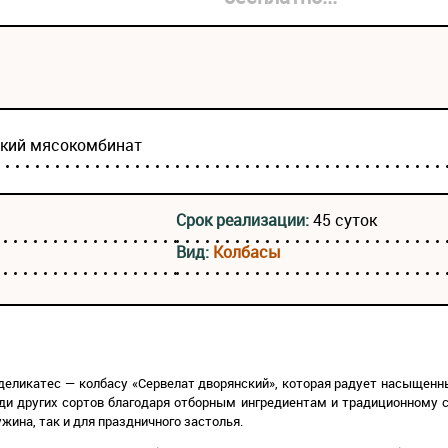
ский мясокомбинат
Срок реализации:
45 суток
Вид:
Колбасы
деликатес — колбасу «Сервелат дворянский», которая радует насыщен
ди других сортов благодаря отборным ингредиентам и традиционному с
жина, так и для праздничного застолья.