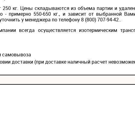
 250 кг. Цены складываются из объема партии и удален
то - примерно 550-650 кг., и зависит от выбранной Вам
точнить у менеджера по телефону 8 (800) 707-94-42..
мпании всегда осуществляется изотермическим транс
ии самовывоза
овии доставки (при доставке наличный расчет невозможе