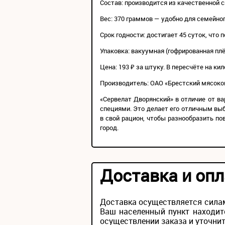
Состав: производится из качественной 
Вес: 370 граммов — удобно для семейно
Срок годности: достигает 45 суток, что
Упаковка: вакуумная (гофрированная пл
Цена: 193 ₽ за штуку. В пересчёте на к
Производитель: ОАО «Брестский мясоком
«Сервелат Дворянский» в отличие от в
специями. Это делает его отличным выб
в свой рацион, чтобы разнообразить по
город.
Доставка и опл
Доставка осуществляется силам
Ваш населенный пункт находит
осуществлении заказа и уточнит