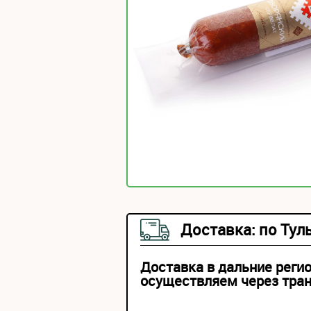
Доставка: по Тул
Доставка в дальние реги
осуществляем через тра