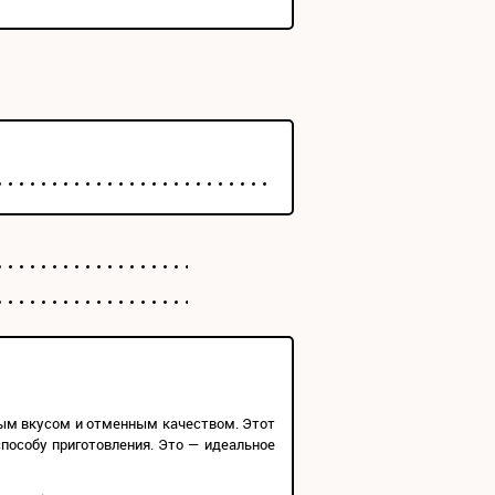
ным вкусом и отменным качеством. Этот
пособу приготовления. Это — идеальное