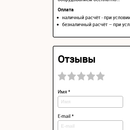
Оплата
наличный расчёт - при услов
безналичный расчёт – при усл
Отзывы
Имя *
E-mail *