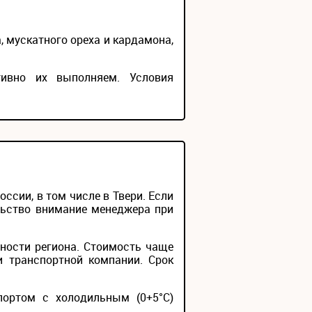
а, мускатного ореха и кардамона,
тивно их выполняем. Условия
сии, в том числе в Твери. Если
льство внимание менеджера при
ности региона. Стоимость чаще
и транспортной компании. Срок
портом с холодильным (0+5°С)