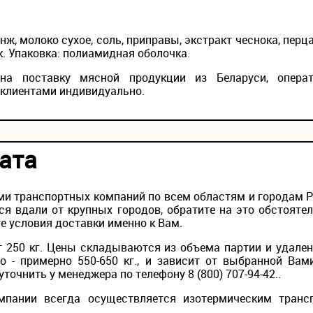
нж, молоко сухое, соль, приправы, экстракт чеснока, перц
к. Упаковка: полиамидная оболочка.
а поставку мясной продукции из Беларуси, опера
 клиентами индивидуально.
ата
и транспортных компаний по всем областям и городам Рос
ся вдали от крупных городов, обратите на это обстояте
е условия доставки именно к Вам.
 250 кг. Цены складываются из объема партии и удален
то - примерно 550-650 кг., и зависит от выбранной Вам
точнить у менеджера по телефону 8 (800) 707-94-42..
мпании всегда осуществляется изотермическим транс