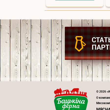
© 2026 «И
О компан
Мясоком
МЯСНА