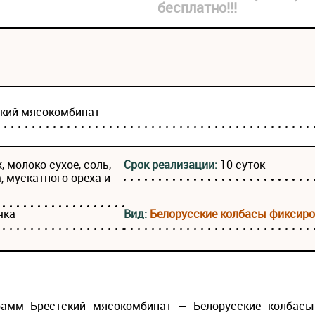
бесплатно!!!
ский мясокомбинат
, молоко сухое, соль,
Срок реализации:
10 суток
, мускатного ореха и
чка
Вид:
Белорусские колбасы фиксиро
грамм Брестский мясокомбинат — Белорусские колбас