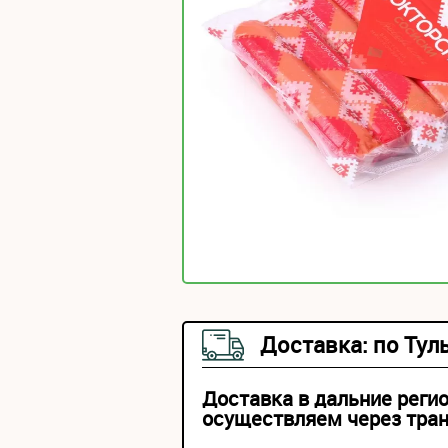
Доставка: по Тул
Доставка в дальние реги
осуществляем через тра