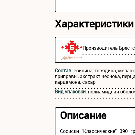
Характеристики
Производитель
Брест
Состав:
свинина, говядина, меланж
приправы, экстракт чеснока, перца
кардамона, сахар
Вид упаковки:
полиамидная оболо
Описание
Сосиски "Классические" 390 