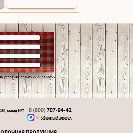
на условиях
политики обработки
8 (800)
707-94-42
 130, склад №7
Обратный звонок
ОЛОЧНАЯ ПРОДУКЦИЯ